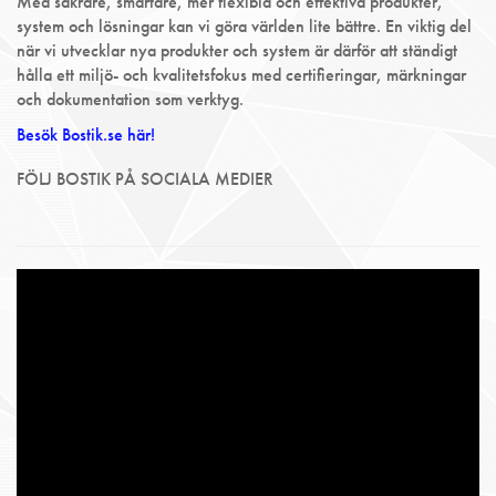
Med säkrare, smartare, mer flexibla och effektiva produkter,
system och lösningar kan vi göra världen lite bättre. En viktig del
när vi utvecklar nya produkter och system är därför att ständigt
hålla ett miljö- och kvalitetsfokus med certifieringar, märkningar
och dokumentation som verktyg.
Besök Bostik.se här!
FÖLJ BOSTIK PÅ SOCIALA MEDIER