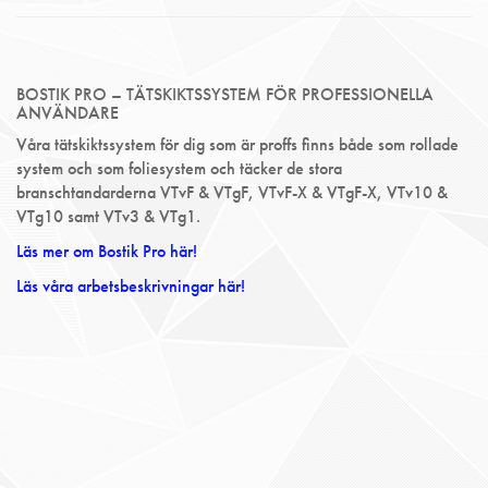
BOSTIK PRO – TÄTSKIKTSSYSTEM FÖR PROFESSIONELLA
ANVÄNDARE
Våra tätskiktssystem för dig som är proffs finns både som rollade
system och som foliesystem och täcker de stora
branschtandarderna VTvF & VTgF, VTvF-X & VTgF-X, VTv10 &
VTg10 samt VTv3 & VTg1.
Läs mer om Bostik Pro här!
Läs våra arbetsbeskrivningar här!