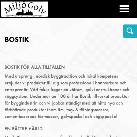
Toggl
naviga
BOSTIK
BOSTIK FÖR ALLA TILLFÄLLEN
Med ursprung i nordisk byggtradition och lokal kompetens
erbjuder vi produkter till dig som professionell hantverkare och
entreprenör. Vårt fokus ligger på våtrum, golvkonstruktioner och
väggsystem. Under mer än 100 år har Bostik tillverkat produkter
för byggindustrin och vi jobbar ständigt med att hitta nya och
förbättrade produkter inom lim, fog- & tätningsmassor,
cementbaserade fästmassor, golvspackel och väggspackel.
EN BÄTTRE VÄRLD